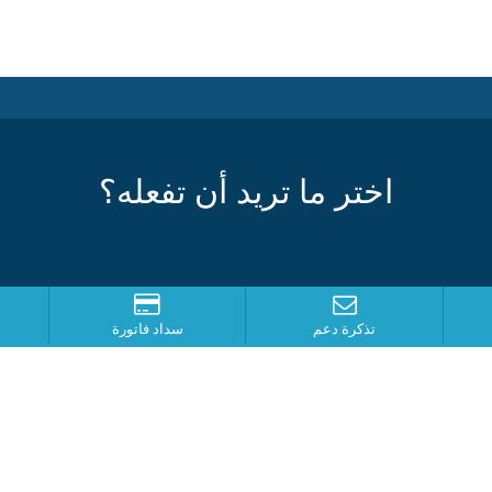
اختر ما تريد أن تفعله؟
تذكرة دعم
سداد فاتورة