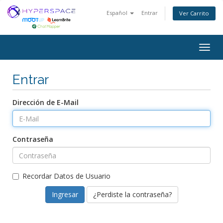
Español
Entrar
Ver Carrito
Togg
navig
Entrar
Dirección de E-Mail
Contraseña
Recordar Datos de Usuario
¿Perdiste la contraseña?