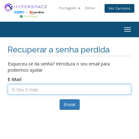
Português
Entrar
Ver Carrinho
Togg
navig
Recuperar a senha perdida
Esqueceu-se da senha? Introduza o seu email para
podermos ajudar.
E-Mail
Enviar