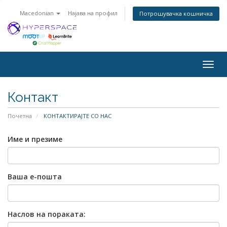
Macedonian
Најава на профил
Потрошувачка кошничка
Togg
navig
Контакт
Почетна
КОНТАКТИРАЈТЕ СО НАС
Име и презиме
Ваша е-пошта
Наслов на пораката: