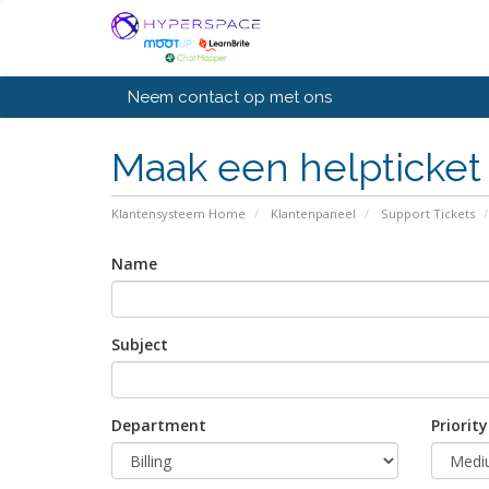
Neem contact op met ons
Maak een helpticket
Klantensysteem Home
Klantenpaneel
Support Tickets
Name
Subject
Department
Priority