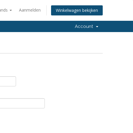
ands
Aanmelden
Winkelwagen bekijken
Account