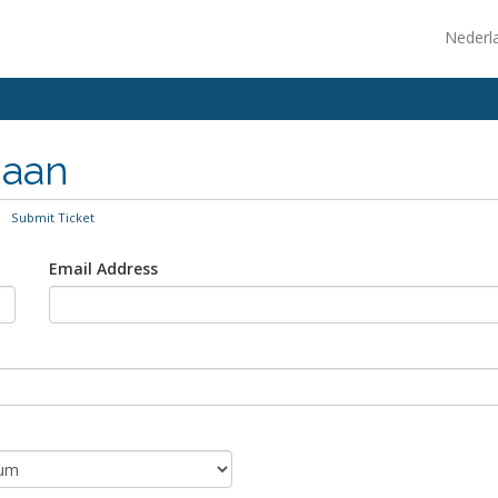
Nederl
 aan
Submit Ticket
Email Address