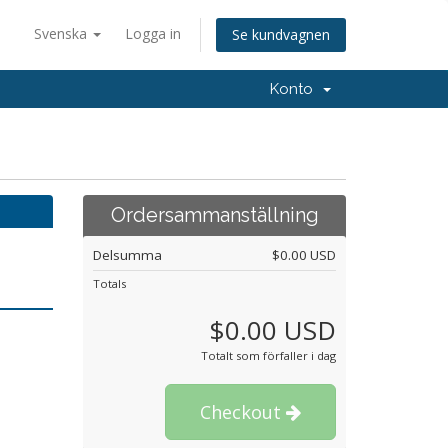
Svenska
Logga in
Se kundvagnen
Konto
Ordersammanställning
Delsumma
$0.00 USD
Totals
$0.00 USD
Totalt som förfaller i dag
Checkout