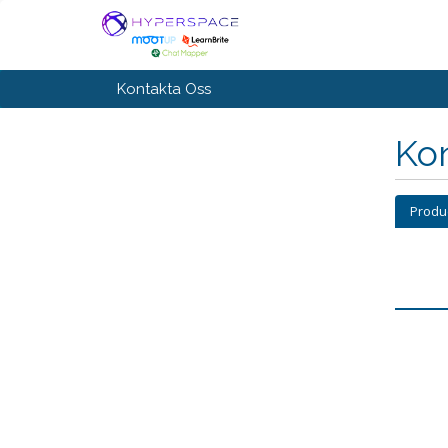
Kontakta Oss
Kon
Produ