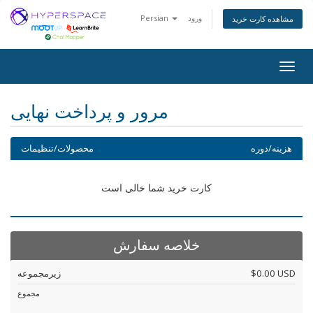
ورود
Persian
مشاهده کارت خرید
Togg
navig
مرور و پرداخت نهایی
هزینه/دوره
محصولات/تنظیمات
کارت خرید شما خالی است
خلاصه سفارش
$0.00 USD
زیرمجموعه
مجموع